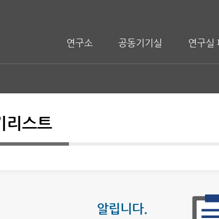
연구소
공동기기실
연구실 
기리스트
알립니다.