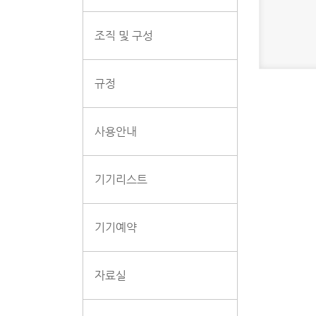
조직 및 구성
규정
사용안내
기기리스트
기기예약
자료실