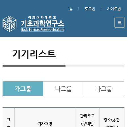
홈
로그인
사이트맵
기기리스트
가그룹
나그룹
다그룹
관리조교
그
장소(종합
기자재명
(구내번