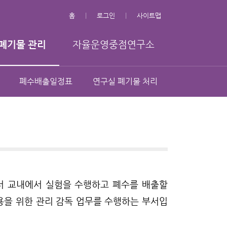
홈
로그인
사이트맵
폐기물 관리
자율운영중점연구소
폐수배출일정표
연구실 폐기물 처리
로서 교내에서 실험을 수행하고 폐수를 배출할
용을 위한 관리 감독 업무를 수행하는 부서입