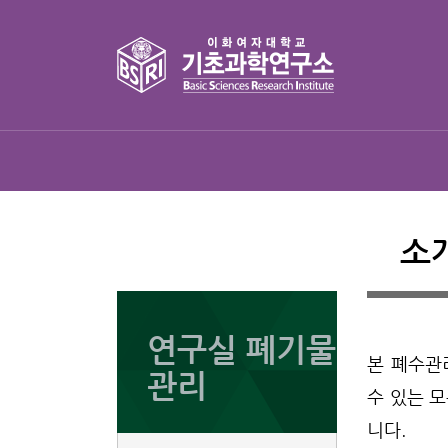
소
연구실 폐기물
본 폐수관
관리
수 있는 
니다.