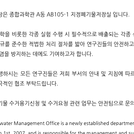
장은 종합과학관 A동 AB105-1 지정폐기물저장실 입니다.
화학을 비롯한 각종 실험 수행 시 필수적으로 배출되는 각종
법규를 준수한 적법한 처리 절차를 밟아 연구진들의 안전하고
오염을 방지하는 데에도 기여하고자 합니다.
행하시는 모든 연구진들은 저희 부서의 안내 및 지침에 따
극적인 협조 부탁드립니다.
기물 수거용기신청 및 수거요청 관련 업무는 안전팀으로 문
ater Management Office is a newly established department 
 1st, 2007, and is responsible for the management and su