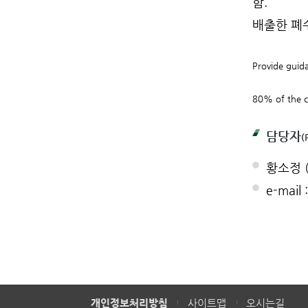
함.
배출한 폐
Provide guida
80% of the c
담당자
(
황소정 (
e-mail
개인정보처리방침
사이트맵
오시는길