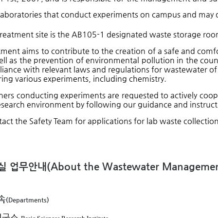
l laboratories that conduct experiments on campus and may
reatment site is the AB105-1 designated waste storage room
ment aims to contribute to the creation of a safe and comf
ell as the prevention of environmental pollution in the coun
liance with relevant laws and regulations for wastewater of 
ing various experiments, including chemistry.
chers conducting experiments are requested to actively coo
esearch environment by following our guidance and instruct
act the Safety Team for applications for lab waste collectio
(
About the Wastewater Management
실 업무안내
속
(
Departments)
연구소