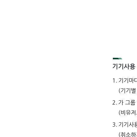
기기사용
1.
기기마다
(기기별
2.
가 그룹
(비유
3.
기기사
(취소하