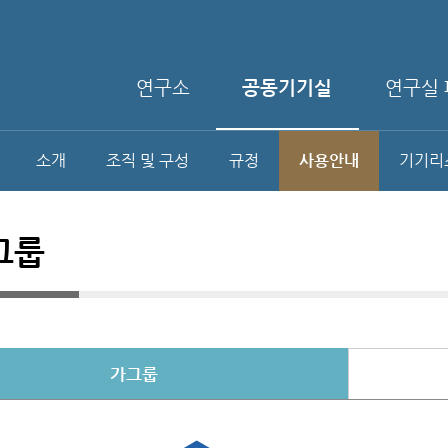
연구소
공동기기실
연구실 
소개
조직 및 구성
규정
사용안내
기기리
그룹
가그룹