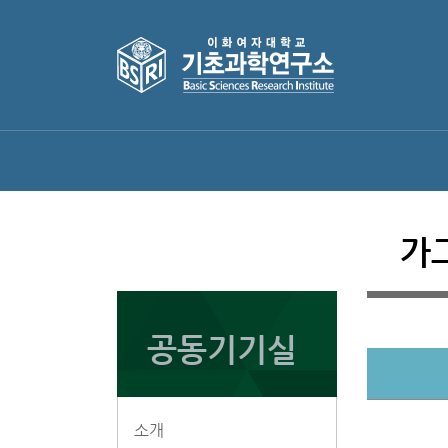
가
공동기기실
소개