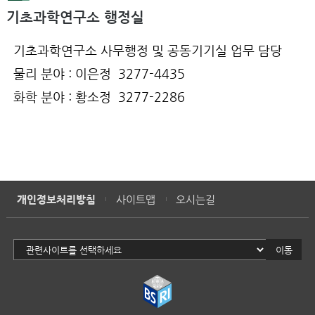
기초과학연구소 행정실
기초과학연구소 사무행정 및 공동기기실 업무 담당
물리 분야 : 이은정 3277-4435
화학 분야 : 황소정 3277-2286
개인정보처리방침
사이트맵
오시는길
이동