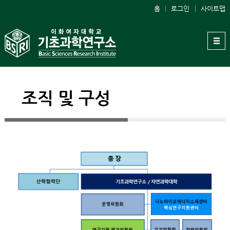
홈
로그인
사이트맵
조직 및 구성