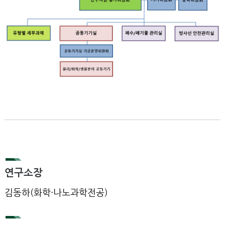
연구소장
김동하(화학·나노과학전공)