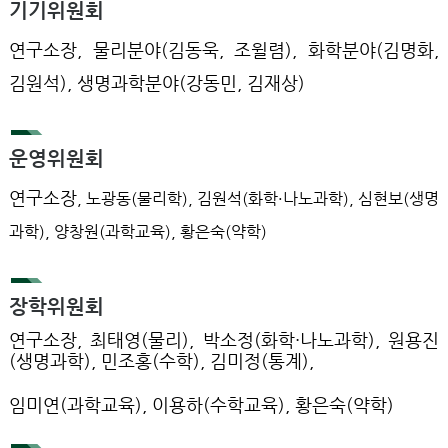
기기위원회
연구소장, 물리분야(김동욱, 조윌렴), 화학분야(김명화,
김원석), 생명과학분야(강동민, 김재상)
운영위원회
연구소장
, 노광동(물리학),
김원석(화학·나노과학), 심현보(생명
과학),
양창원(과학교육),
황은숙(약학)
장학위원회
연구소장, 최태영(물리), 박소정(화학·나노과학), 원용진
(생명과학), 민조홍(수학), 김미정(통계),
임미연(과학교육), 이용하(수학교육), 황은숙(약학)