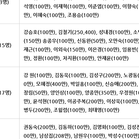
3명)
석영(100만), 이재혁(100만), 이준엽(100만), 이향숙(
만), 이혜숙(100만), 조용승(100만)
강승호(100만), 김철기(250,400), 성내경(100만), 
(150만) 송종우(100만), 신동완(50만), 오만숙(100만)
15명)
재근(100만), 이외숙(150만), 이은경(100만), 임용빈(
만), 정환(100만), 차지환(100만), 안재윤(100만)
강 원(100만), 김동욱(100만), 김성구(200만), 노광동
0만), 모혜정(400만), 박일흥(100만), 신승애(200만),
17명)
창림(50만), 양인상(100만), 양종만(350만), 우정원(1
만), 윤석현(100만), 이공주복(200만), 이상욱(100만)
병두(200만), 조윌렴(100만), 최태영(100만)
권동숙(200만), 김동하(100만), 김명화(100만), 김성
00만), 남상집(208만), 남원우(100만), 박성수(100만)