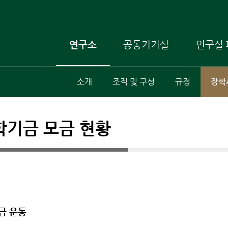
연구소
공동기기실
연구실 
소개
조직 및 구성
규정
장학
학기금 모금 현황
모금 운동