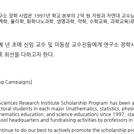
구소 장학 사업은
1997
년 학교 본부의
2
억 원 지원과 자연대 교수
계학, 물리학, 화학나노과학, 생명과학, 약학, 수학교육, 과학교육)
매 년 초에 신임 교수 및 미동참 교수진들에게 연구소 장학
록 최선을 다하고자 한다.
ing Campaigns]
Sciences Research Institute Scholarship Program has been 
ctoral students in each major (mathematics, statistics, physi
ematics education, and science education) since 1997, star
ool headquarters and fundraising activities by professors in
ntinue to do our best to actively promote the scholarship 