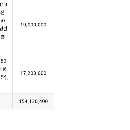
(10
 신
50
19,000,000
정영란
 홍
(50
 이경
17,200,000
만),
154,130,400