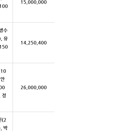
15,000,000
100
소병수
, 유
14,250,400
150
(10
 안
00
26,000,000
, 정
진(2
, 박