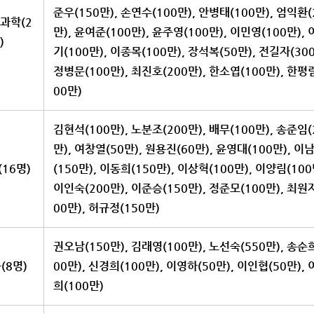
준우(150만), 손연수(100만), 안병태(100만), 엄익환(
과학(2
만), 윤여준(100만), 윤주영(100만), 이민영(100만),
)
기(100만), 이종목(100만), 장석복(50만), 전길자(300
정병문(100만), 최진호(200만), 한소엽(100만), 한평
00만)
김현석(100만), 노분조(200만), 배무(100만), 송준임(
만), 여창열(50만), 원용진(60만), 윤영대(100만), 이
16명)
(150만), 이동희(150만), 이상혁(100만), 이양림(100
이인숙(200만), 이준승(150만), 정준모(100만), 최원
00만), 허규정(150만)
권오남(150만), 김래영(100만), 노선숙(550만), 송순
(8명)
00만), 신경희(100만), 이영하(50만), 이인협(50만),
희(100만)